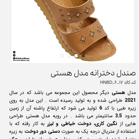
صندل دخترانه مدل هستی
کد کالا: HNBD_6_17
مدل
هستی
دیگر محصول این مجموعه می باشد که در سال
2021
طراحی شده و به تولید رسیده است . این مدل به روی
زیره طبی با کد
6
تولید می شود که ارتفاع پاشنه آن از زمین
حدود
3.5
سانتیمتر می باشد . در رویه مدل هستی طراحی
هایی از
نگین کاری، دوخت خیاطی و لیزر
به کار رفته که با
استفاده از متریال درجه یک به صورت
دستی دور دوخت
به زیره