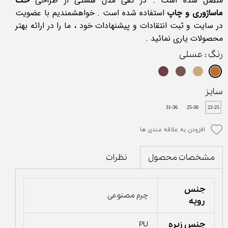
متصل شده است . در کفی مدل هستی از طراحی
حک
ماساژوری و چاپ
استفاده شده است . خواهشمندیم با عضویت
در سایت و ثبت انتقادات و پیشنهادات خود ، ما را در ارائه بهتر
محصولات یاری نمائید .
رنگ
: عسلی
سایز
31-36
25-30
22-25
افزودن به علاقه مندی ها
نظرات
مشخصات محصول
جنس
چرم مصنوعی
رویه
جنس زیره
PU