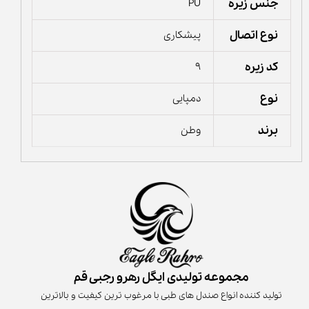
جنس زیره
PU
نوع اتصال
پیشکاری
کد زیره
9
نوع
دمپایی
برند
وطن
مجموعه تولیدی ایگل رهرو رجبی قم
تولید کننده انواع صندل های طبی با مرغوب ترین کیفیت و بالاترین