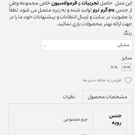
این مدل حاصل
تجربیات
و
فرمولاسیون
خاص مجموعه وطن
از جنس
pu گرم نرم
تولید شده و به زیره متصل می شود. لطفاً
با عضویت در سایت و ارسال انتقادات و پیشنهادات خود ما را در
جهت ارائه بهتر محصولات یاری نمائید.
رنگ
مشکی
سایز
31-35
26-30
افزودن به علاقه مندی ها
نظرات
مشخصات محصول
جنس
چرم مصنوعی
رویه