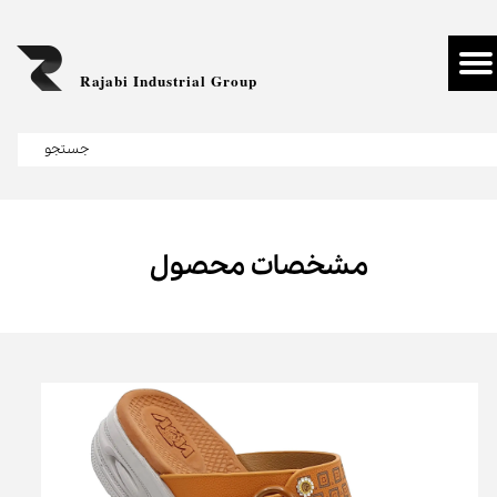
Rajabi Industrial Group
جستجو
مشخصات محصول