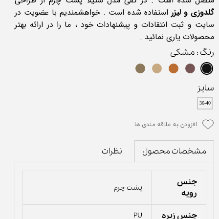
متصل شده است . در کفی مدل ستیلا پشت چرم از طراحی
گلدوزی و لیزر
استفاده شده است . خواهشمندیم با عضویت در
سایت و ثبت انتقادات و پیشنهادات خود ، ما را در ارائه بهتر
محصولات یاری نمائید .
رنگ
: مشکی
سایز
36-40
افزودن به علاقه مندی ها
نظرات
مشخصات محصول
جنس
پشت چرم
رویه
جنس زیره
PU