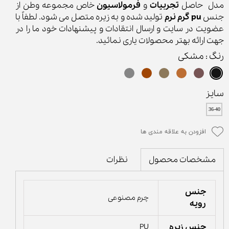
مدل حاصل
تجربیات
و
فرمولاسیون
خاص مجموعه وطن از
جنس
pu گرم نرم
تولید شده و به زیره متصل می شود. لطفاً با
عضویت در سایت و ارسال انتقادات و پیشنهادات خود ما را در
جهت ارائه بهتر محصولات یاری نمائید.
رنگ
: مشکی
سایز
36-40
افزودن به علاقه مندی ها
نظرات
مشخصات محصول
جنس
چرم مصنوعی
رویه
جنس زیره
PU