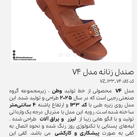
صندل زنانه مدل V4
کد کالا: VZ_133_V4
مدل
V4
محصولی از خط تولید
وطن
، زیرمجموعه گروه
صنعتی رجبی است که در سال
۲۰۲۵
طراحی و تولید شده. این
مدل روی زیره طبی با
کد ۱۳3
و ارتفاع پاشنه
۴ سانتی‌متر
ساخته شده است. رویه این مدل با متریال درجه یک وارداتی
تولید و با الگو هایی زیبا از
لیزر و یراق آلات
طراحی شده .
لبه‌های پستایی با تکنولوژی روز رنگ‌ شده و نحوه اتصال به
کفی به صورت
پیشکاری و کارکشی
می باشد. کفی این