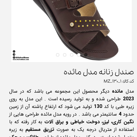
صندل زنانه مدل مائده
کد کالا: MZ_130_1
مدل
مائده
دیگر محصول این مجموعه می باشد که در سال
2023
طراحی شده و به تولید رسیده است . این مدل به روی
زیره طبی با کد
130
تولید می شود که ارتفاع پاشنه آن از زمین
حدود
4
سانتیمتر می باشد . در رویه مدل مائده طراحی هایی از
نگین کاری، لیزر، دوخت خیاطی و یراق آلات
به کار رفته که با
استفاده از متریال درجه یک به صورت
تزریق مستقیم
به زیره