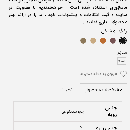
متصل شده است . در کفی مدل مائده از طراحی
طلاکوب و حک
ماساژوری
استفاده شده است . خواهشمندیم با عضویت در
سایت و ثبت انتقادات و پیشنهادات خود ، ما را در ارائه بهتر
محصولات یاری نمائید .
رنگ
: مشکی
سایز
36-41
افزودن به علاقه مندی ها
نظرات
مشخصات محصول
جنس
چرم مصنوعی
رویه
جنس زیره
PU